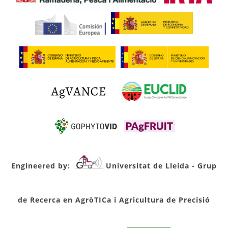
Engineered by:
Universitat de Lleida - Grup
de Recerca en AgròTICa i Agricultura de Precisió