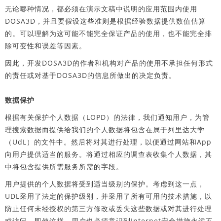
无论哪种情况，都必须在演示文稿中说明的应用范围内使用
DOSA3D，并且要假设这些准则是根据经验数据提供数值估算
的。可以理解为这可能不能完全保证产品的使用，也不能完全排
除可变性和误差等因素。
因此，开发DOSA3D的作者和机构对产品的使用不承担任何形式
的责任或对基于DOSA3D的信息所做出的决定负责。
数据保护
根据有关保护个人数据（LOPD）的法律，我们通知用户，为管
理搜索数据而提供给我们的个人数据将包含在属于列里达大学
（UdL）的文件中。然后将对其进行处理，以便通过网站和App
向用户提供适当的服务。将通过相应的调查表收集个人数据，其
中将包含提供所需服务所需的字段。
用户提供的个人数据将受到适当级别的保护。考虑到这一点，
UDL采用了法定的保护级别，并采用了所有可用的技术措施，以
防止任何未经授权的第三方修改或丢失这些数据或对其进行处理
或访问。即使这样，用户也必须意识到Internet安全措施永远不