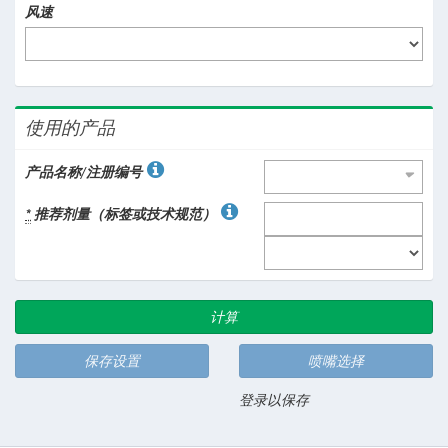
风速
使用的产品
产
产品名称/注册编号
品
名
*
推荐剂量（标签或技术规范）
称/
注
册
编
号
计算
喷嘴选择
登录以保存