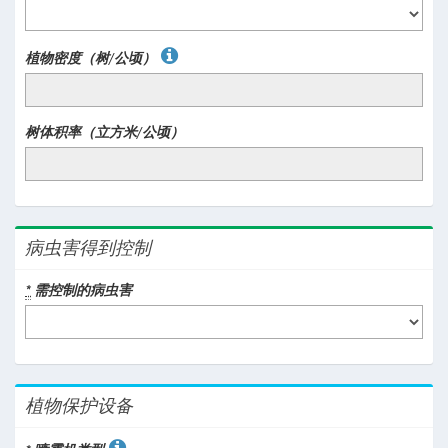
植物密度（树/公顷）
树体积率（立方米/公顷）
病虫害得到控制
*
需控制的病虫害
植物保护设备