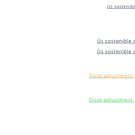
Ús sostenibl
Ús sostenible d
Ús sostenible d
Dose adjustment i
Dose adjustment i