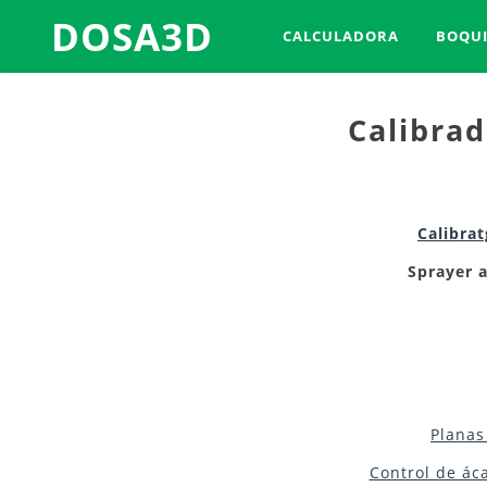
DOSA3D
CALCULADORA
BOQUI
Calibrad
Calibra
Sprayer 
Planas
Control de áca