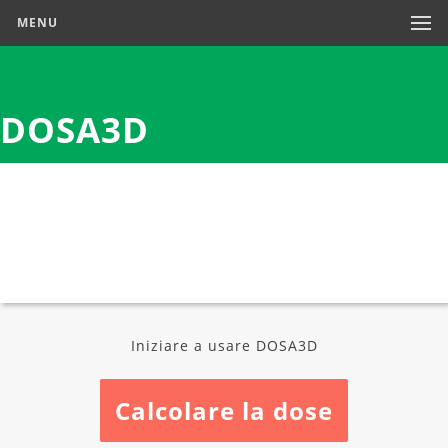
MENU
DOSA3D
Iniziare a usare DOSA3D
Calcolare la dose