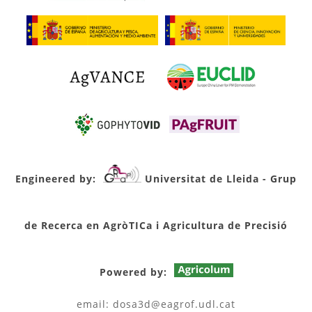
Engineered by:
Universitat de Lleida - Grup
de Recerca en AgròTICa i Agricultura de Precisió
Powered by:
email: dosa3d@eagrof.udl.cat