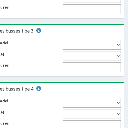
buses
es busses tipe 3
odel
le)
buses
es busses tipe 4
odel
le)
buses